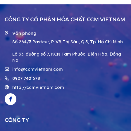
CÔNG TY CỔ PHẦN HÓA CHẤT CCM VIETNAM
Văn phòng
Số 264/3 Pasteur, P. Võ Thị Sáu, Q.3, Tp. Hồ Chí Minh
Lô 33, đường số 7, KCN Tam Phước, Biên Hòa, Đồng
Nai
info@ccmvietnam.com
0907 742 678
http://ccmvietnam.com
CÔNG TY