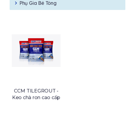
Phụ Gia Bê Tông
CCM TILEGROUT -
Keo chà ron cao cấp