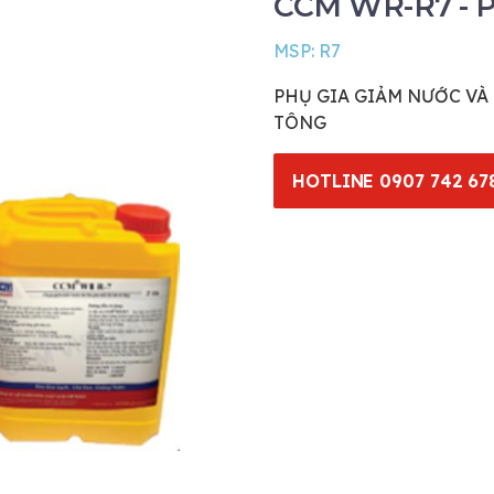
CCM WR-R7 - P
MSP: R7
PHỤ GIA GIẢM NƯỚC VÀ 
TÔNG
HOTLINE 0907 742 67