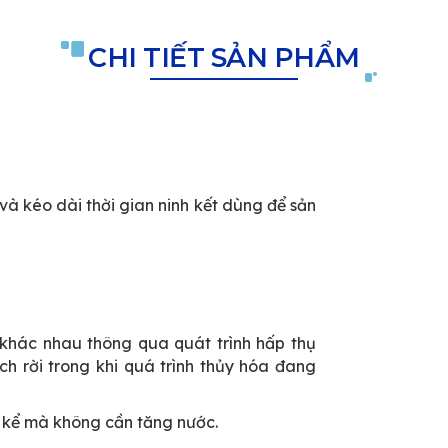
CHI TIẾT SẢN PHẨM
và kéo dài thời gian ninh kết dùng để sản
khác nhau thông qua quát trình hấp thụ
ch rời trong khi quá trình thủy hóa đang
 kể mà không cần tăng nước.