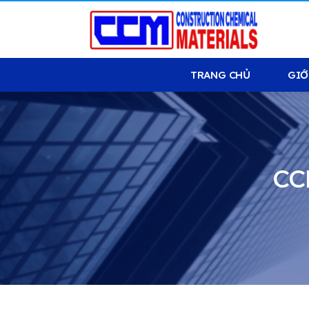
TRANG CHỦ
GIỚ
CC