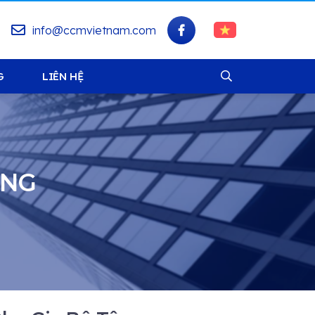
info@ccmvietnam.com
G
LIÊN HỆ
ÔNG